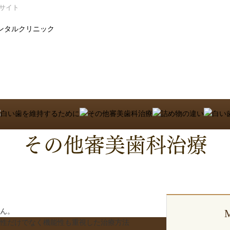
サイト
その他審美歯科治療
ん。
性だけでなく機能性も重視した治療方法