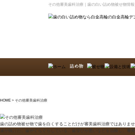
その他審美歯科治療｜歯の白い詰め物被せ物情報
HOME
>
その他審美歯科治療
歯の詰め物被せ物で歯を白くすることだけが審美歯科治療ではありませ
歯が抜けた、歯がぐらぐらしている、歯並びが悪いなどを治療し、審美