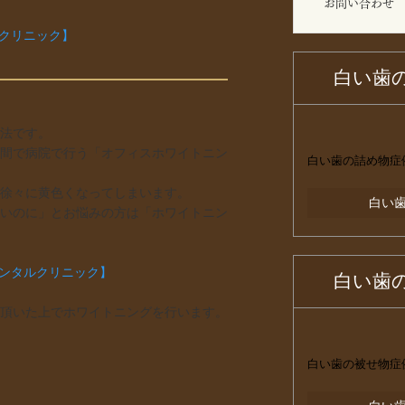
お問い合わせ
ルクリニック】
白い歯
法です。
間で病院で行う「オフィスホワイトニン
白い歯の詰め物症
徐々に黄色くなってしまいます。
白い
いのに」とお悩みの方は「ホワイトニン
デンタルクリニック】
白い歯
頂いた上でホワイトニングを行います。
白い歯の被せ物症